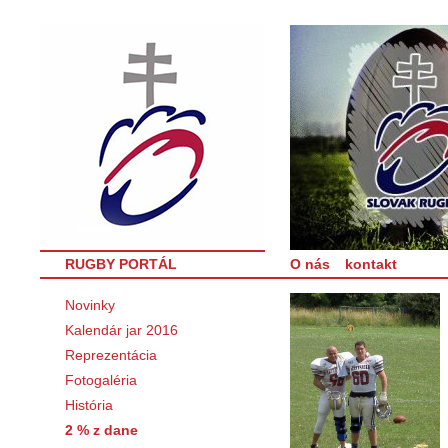
RUGBY PORTÁL
O nás
kontakt
Novinky
Kalendár jar 2016
Reprezentácia
Fotogaléria
História
2 % z dane