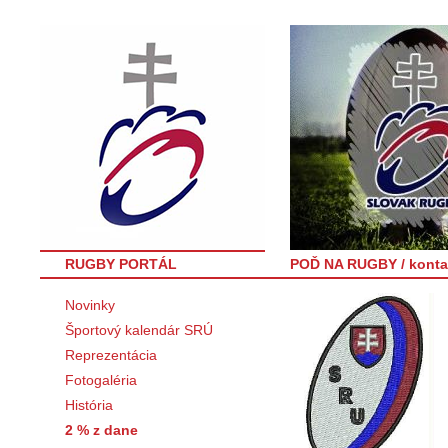
RUGBY PORTÁL
POĎ NA RUGBY / konta
Novinky
Športový kalendár SRÚ
Reprezentácia
Fotogaléria
História
2 % z dane