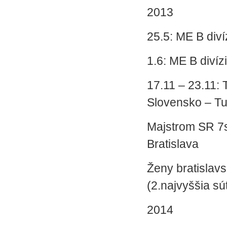
2013
25.5: ME B diví
1.6: ME B divíz
17.11 – 23.11:
Slovensko – Tu
Majstrom SR 7s
Bratislava
Ženy bratislavs
(2.najvyššia sú
2014