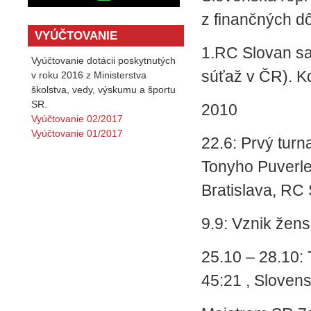
z finančných d
VYÚČTOVANIE
1.RC Slovan sa 
Vyúčtovanie dotácii poskytnutých
súťaž v ČR). K
v roku 2016 z Ministerstva
školstva, vedy, výskumu a športu
SR.
2010
Vyúčtovanie 02/2017
Vyúčtovanie 01/2017
22.6: Prvý turn
Tonyho Puverle,
Bratislava, RC
9.9: Vznik žens
25.10 – 28.10:
45:21 , Sloven