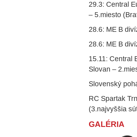
29.3: Central
– 5.miesto (Bra
28.6: ME B diví
28.6: ME B diví
15.11: Centra
Slovan – 2.mie
Slovenský pohá
RC Spartak Trn
(3.najvyššia sú
GALÉRIA